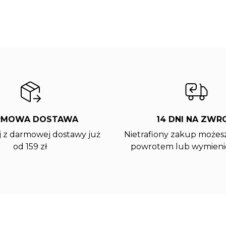
RMOWA DOSTAWA
14 DNI NA ZWR
j z darmowej dostawy już
Nietrafiony zakup możesz
od 159 zł
powrotem lub wymienić