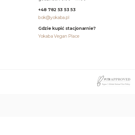
+48 782 53 53 53
bok@yokaba.pl
Gdzie kupić stacjonarnie?
Yokaba Vegan Place