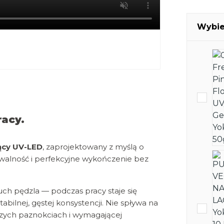
Wybie
racy.
ący UV-LED
, zaprojektowany z myślą o
dywalność i perfekcyjne wykończenie bez
uch pędzla — podczas pracy staje się
abilnej, gęstej konsystencji. Nie spływa na
uższych paznokciach i wymagającej