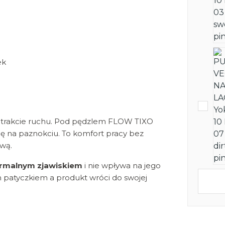
ek
 w trakcie ruchu. Pod pędzlem FLOW TIXO
 się na paznokciu. To komfort pracy bez
ową.
normalnym zjawiskiem
i nie wpływa na jego
 patyczkiem a produkt wróci do swojej