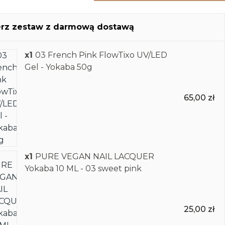
rz zestaw z darmową dostawą
x1
03 French Pink FlowTixo UV/LED
Gel - Yokaba 50g
65,00 zł
x1
PURE VEGAN NAIL LACQUER
Yokaba 10 ML - 03 sweet pink
25,00 zł