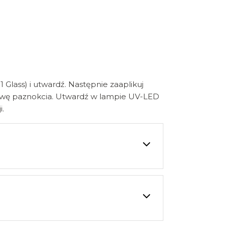
lass) i utwardź. Następnie zaaplikuj
wę paznokcia. Utwardź w lampie UV-LED
i.