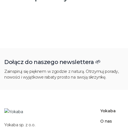
Dołącz do naszego newslettera 🌱
Zainspiruj się pięknem w zgodzie z naturą. Otrzymuj porady,
nowości i wyjątkowe rabaty prosto na swoją skrzynkę.
Yokaba
O nas
Yokaba sp. z o.o.