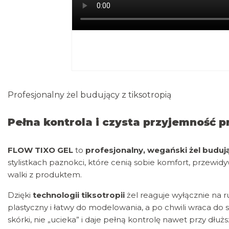
Profesjonalny żel budujący z tiksotropią
Pełna kontrola i czysta przyjemność p
FLOW TIXO GEL
to
profesjonalny, wegański żel buduj
stylistkach paznokci, które cenią sobie komfort, przewi
walki z produktem.
Dzięki
technologii tiksotropii
żel reaguje wyłącznie na r
plastyczny i łatwy do modelowania, a po chwili wraca do st
skórki, nie „ucieka” i daje pełną kontrolę nawet przy dł