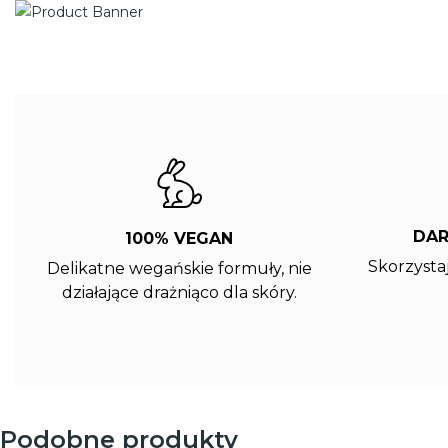
DA
100% VEGAN
Skorzysta
Delikatne wegańskie formuły, nie
działające drażniąco dla skóry.
Podobne produkty