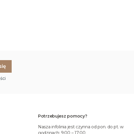
ści
Potrzebujesz pomocy?
Nasza infolinia jest czynna od pon. do pt. w
godzinach: 9:00 – 17:00