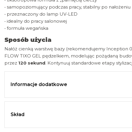
• samopoziomujący podczas pracy, stabilny po nałożeniu
• przeznaczony do lamp UV-LED
• idealny do pracy salonowej
• formuła wegańska
Sposób użycia
Nałóż cienką warstwę bazy (rekomendujemy Inception 01 G
FLOW TIXO GEL pędzelkiem, modelując pożądaną budo
przez
120 sekund
. Kontynuuj standardowe etapy stylizacj
Informacje dodatkowe
Skład