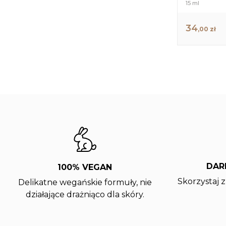
15 ml
34
,00 zł
DAR
100% VEGAN
Skorzystaj 
Delikatne wegańskie formuły, nie
działające drażniąco dla skóry.