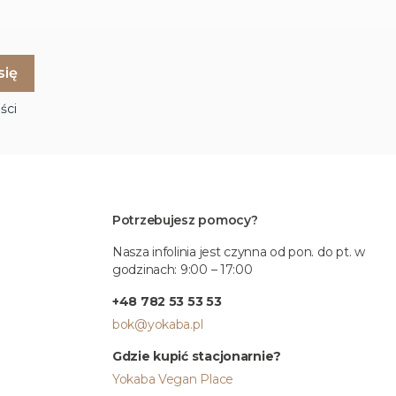
ści
Potrzebujesz pomocy?
Nasza infolinia jest czynna od pon. do pt. w
godzinach: 9:00 – 17:00
+48 782 53 53 53
bok@yokaba.pl
Gdzie kupić stacjonarnie?
Yokaba Vegan Place