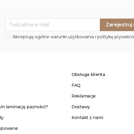
Akceptuję ogólne warunki użytkowania i politykę prywatno
Obsługa klienta
FAQ
Reklamacje
m laminację paznokci?
Dostawy
ty
Kontakt z nami
kupowane