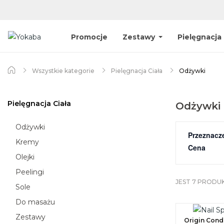
Promocje
Zestawy
Pielęgnacja
Wszystkie kategorie
Pielęgnacja Ciała
Odżywki
Pielęgnacja Ciała
Odżywki
Odżywki
Przeznacz
Kremy
Olejki
Peelingi
JEST 7 PRODU
Sole
Do masażu
Zestawy
Origin Cond