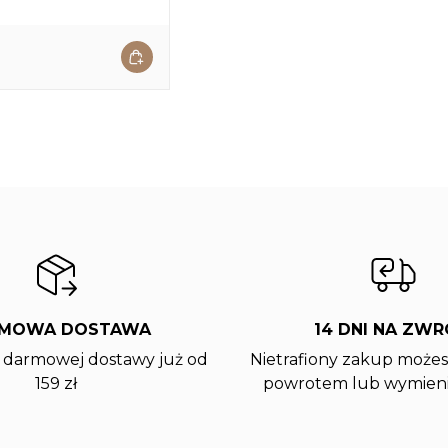
MOWA DOSTAWA
14 DNI NA ZW
z darmowej dostawy już od
Nietrafiony zakup możes
159 zł
powrotem lub wymieni