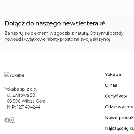
Dołącz do naszego newslettera 🌱
Zainspiruj się pięknem w zgodzie z naturą. Otrzymuj porady,
nowości i wyjątkowe rabaty prosto na swoją skrzynkę.
Yokaba
O nas
Yokaba sp. z o.o.
ul. Żwirowa 28,
Certyfikaty
05-506 Wilcza Góra
Gdzie wykona
NIP: 1231494244
Nowe produk
Najczęściej 