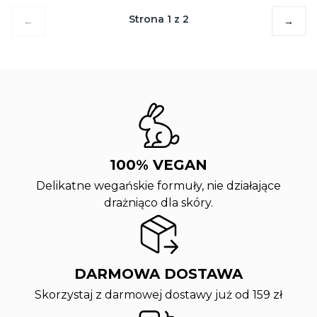
Strona 1 z 2
←
→
100% VEGAN
Delikatne wegańskie formuły, nie działające
drażniąco dla skóry.
DARMOWA DOSTAWA
Skorzystaj z darmowej dostawy już od 159 zł