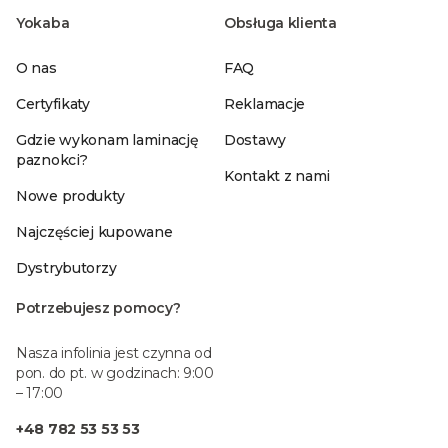
Yokaba
Obsługa klienta
O nas
FAQ
Certyfikaty
Reklamacje
Gdzie wykonam laminację
Dostawy
paznokci?
Kontakt z nami
Nowe produkty
Najczęściej kupowane
Dystrybutorzy
Potrzebujesz pomocy?
Nasza infolinia jest czynna od
pon. do pt. w godzinach: 9:00
– 17:00
+48 782 53 53 53