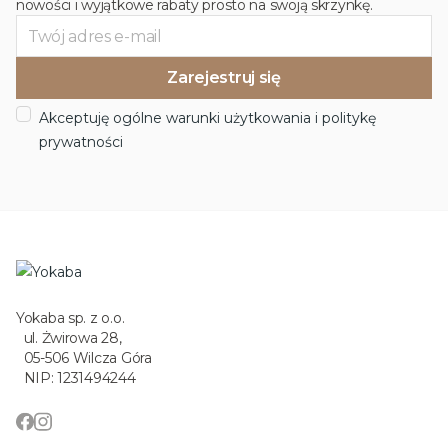
nowości i wyjątkowe rabaty prosto na swoją skrzynkę.
Akceptuję ogólne warunki użytkowania i politykę
prywatności
Yokaba sp. z o.o.
ul. Żwirowa 28,
05-506 Wilcza Góra
NIP: 1231494244