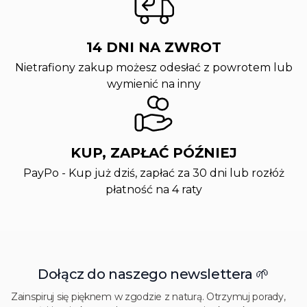
14 DNI NA ZWROT
Nietrafiony zakup możesz odesłać z powrotem lub
wymienić na inny
KUP, ZAPŁAĆ PÓŹNIEJ
PayPo - Kup już dziś, zapłać za 30 dni lub rozłóż
płatność na 4 raty
Dołącz do naszego newslettera 🌱
Zainspiruj się pięknem w zgodzie z naturą. Otrzymuj porady,