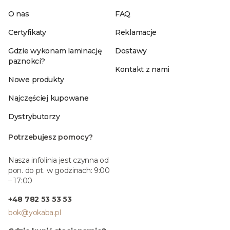
O nas
FAQ
Certyfikaty
Reklamacje
Gdzie wykonam laminację
Dostawy
paznokci?
Kontakt z nami
Nowe produkty
Najczęściej kupowane
Dystrybutorzy
Potrzebujesz pomocy?
Nasza infolinia jest czynna od
pon. do pt. w godzinach: 9:00
– 17:00
+48 782 53 53 53
bok@yokaba.pl