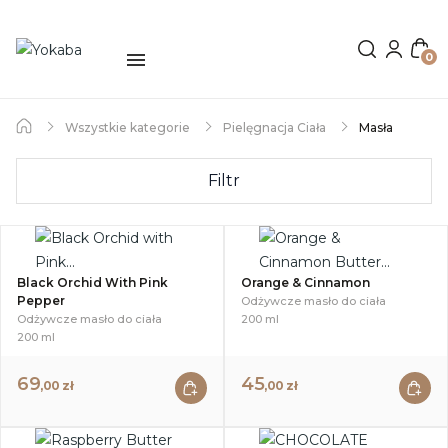
0
Wszystkie kategorie
Pielęgnacja Ciała
Masła
Filtr
Black Orchid With Pink
Orange & Cinnamon
Pepper
Odżywcze masło do ciała
Odżywcze masło do ciała
200 ml
200 ml
69
45
,00 zł
,00 zł