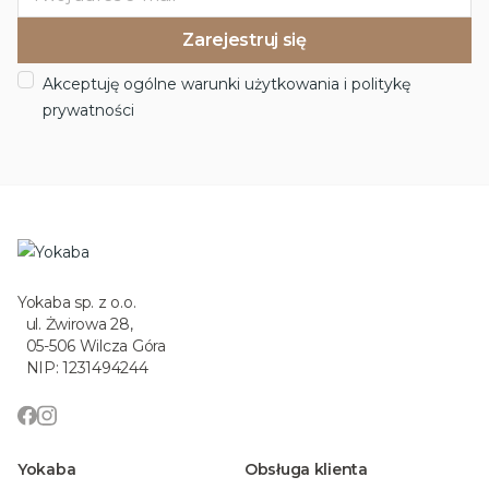
Akceptuję ogólne warunki użytkowania i politykę
prywatności
Yokaba sp. z o.o.
ul. Żwirowa 28,
05-506 Wilcza Góra
NIP: 1231494244
Yokaba
Obsługa klienta