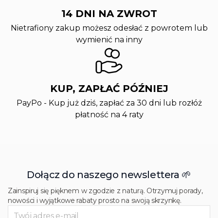
14 DNI NA ZWROT
Nietrafiony zakup możesz odesłać z powrotem lub
wymienić na inny
KUP, ZAPŁAĆ PÓŹNIEJ
PayPo - Kup już dziś, zapłać za 30 dni lub rozłóż
płatność na 4 raty
Dołącz do naszego newslettera 🌱
Zainspiruj się pięknem w zgodzie z naturą. Otrzymuj porady,
nowości i wyjątkowe rabaty prosto na swoją skrzynkę.