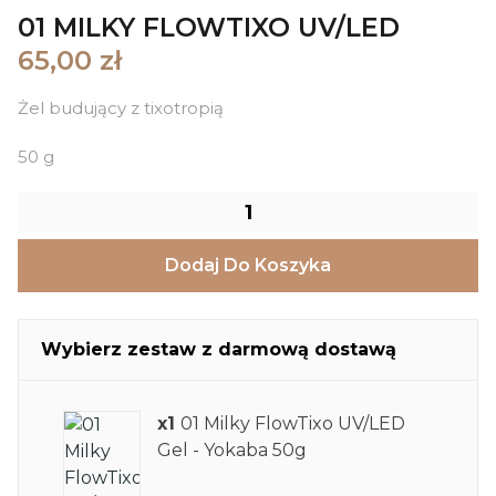
01 MILKY FLOWTIXO UV/LED
65,00 zł
Żel budujący z tixotropią
50 g
Dodaj Do Koszyka
Wybierz zestaw z darmową dostawą
x1
01 Milky FlowTixo UV/LED
Gel - Yokaba 50g