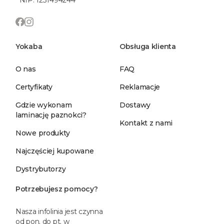
Yokaba
Obsługa klienta
O nas
FAQ
Certyfikaty
Reklamacje
Gdzie wykonam
Dostawy
laminację paznokci?
Kontakt z nami
Nowe produkty
Najczęściej kupowane
Dystrybutorzy
Potrzebujesz pomocy?
Nasza infolinia jest czynna
od pon. do pt. w