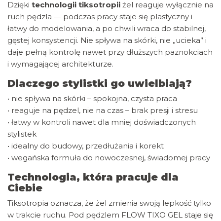
Dzięki
technologii tiksotropii
żel reaguje wyłącznie na
ruch pędzla — podczas pracy staje się plastyczny i
łatwy do modelowania, a po chwili wraca do stabilnej,
gęstej konsystencji. Nie spływa na skórki, nie „ucieka” i
daje pełną kontrolę nawet przy dłuższych paznokciach
i wymagającej architekturze.
Dlaczego stylistki go uwielbiają?
• nie spływa na skórki – spokojna, czysta praca
• reaguje na pędzel, nie na czas – brak presji i stresu
• łatwy w kontroli nawet dla mniej doświadczonych
stylistek
• idealny do budowy, przedłużania i korekt
• wegańska formuła do nowoczesnej, świadomej pracy
Technologia, która pracuje dla
Ciebie
Tiksotropia oznacza, że żel zmienia swoją lepkość tylko
w trakcie ruchu. Pod pędzlem FLOW TIXO GEL staje się