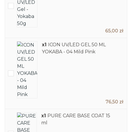
65,00 zł
x1
ICON UV/LED GEL 50 ML
YOKABA - 04 Mild Pink
76,50 zł
x1
PURE CARE BASE COAT 15
ml