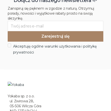
Dołącz do naszego newslettera 🌱
Zainspiruj się pięknem w zgodzie z naturą. Otrzymuj
porady, nowości i wyjątkowe rabaty prosto na swoją
skrzynkę.
Akceptuję ogólne warunki użytkowania i politykę
prywatności
Yokaba sp. z o.o.
ul. Żwirowa 28,
05-506 Wilcza Góra
NIP: 1231494244