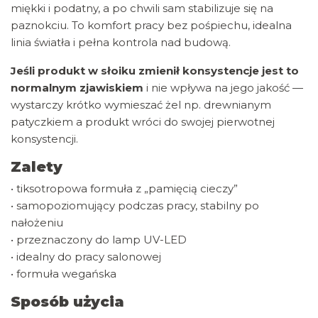
miękki i podatny, a po chwili sam stabilizuje się na
paznokciu. To komfort pracy bez pośpiechu, idealna
linia światła i pełna kontrola nad budową.
Jeśli produkt w słoiku zmienił konsystencje jest to
normalnym zjawiskiem
i nie wpływa na jego jakość —
wystarczy krótko wymieszać żel np. drewnianym
patyczkiem a produkt wróci do swojej pierwotnej
konsystencji.
Zalety
• tiksotropowa formuła z „pamięcią cieczy”
• samopoziomujący podczas pracy, stabilny po
nałożeniu
• przeznaczony do lamp UV-LED
• idealny do pracy salonowej
• formuła wegańska
Sposób użycia