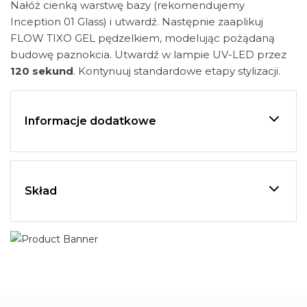
Nałóż cienką warstwę bazy (rekomendujemy
Inception 01 Glass) i utwardź. Następnie zaaplikuj
FLOW TIXO GEL pędzelkiem, modelując pożądaną
budowę paznokcia. Utwardź w lampie UV-LED przez
120 sekund
. Kontynuuj standardowe etapy stylizacji.
Informacje dodatkowe
Skład