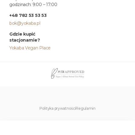
godzinach: 9:00 – 17:00
+48 782 53 53 53
bok@yokaba.pl
Gdzie kupić
stacjonarnie?
Yokaba Vegan Place
Polityka prywatności
Regulamin
×