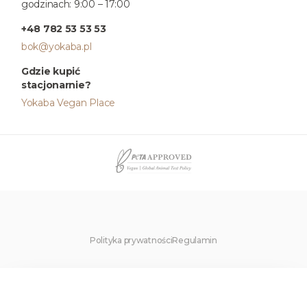
godzinach: 9:00 – 17:00
+48 782 53 53 53
bok@yokaba.pl
Gdzie kupić
stacjonarnie?
Yokaba Vegan Place
Polityka prywatności
Regulamin
×