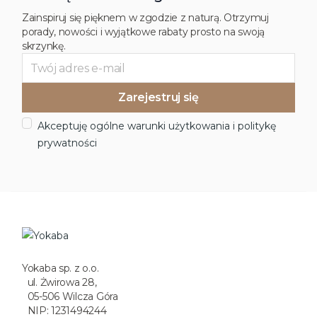
Zainspiruj się pięknem w zgodzie z naturą. Otrzymuj
porady, nowości i wyjątkowe rabaty prosto na swoją
skrzynkę.
Akceptuję ogólne warunki użytkowania i politykę
prywatności
Yokaba sp. z o.o.
ul. Żwirowa 28,
05-506 Wilcza Góra
NIP: 1231494244