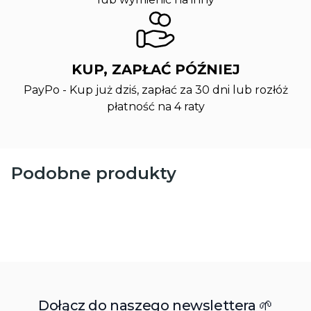
KUP, ZAPŁAĆ PÓŹNIEJ
PayPo - Kup już dziś, zapłać za 30 dni lub rozłóż
płatność na 4 raty
Podobne produkty
Dołącz do naszego newslettera 🌱