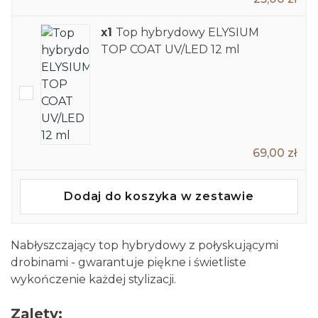
x1
Top hybrydowy ELYSIUM
TOP COAT UV/LED 12 ml
69,00 zł
Dodaj do koszyka w zestawie
Nabłyszczający top hybrydowy z połyskującymi
drobinami - gwarantuje piękne i świetliste
wykończenie każdej stylizacji.
Zalety: