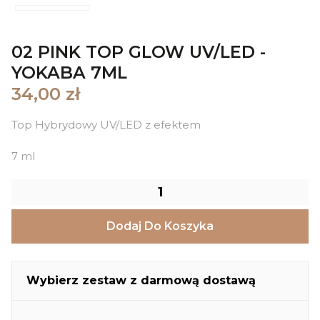
02 PINK TOP GLOW UV/LED -
YOKABA 7ML
34,00 zł
Top Hybrydowy UV/LED z efektem
7 ml
Dodaj Do Koszyka
Wybierz zestaw z darmową dostawą