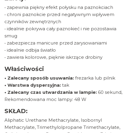
• zapewnia piękny efekt połysku na paznokciach
• chroni paznokcie przed negatywnym wpływem
czynników zewnętrznych
• idealnie pokrywa cały paznokieć i nie pozostawia
smug
• zabezpiecza manicure przed zarysowaniami
• idealnie odbija światło
• zawiera kolorowe, pięknie iskrzące drobiny
Właściwości
• Zalecany sposób usuwania:
frezarka lub pilnik
• Warstwa dyspersyjna:
tak
• Zalecany czas utwardzania w lampie:
60 sekund,
Rekomendowana moc lampy: 48 W
SKŁAD:
Aliphatic Urethane Methacrylate, Isobornyl
Methacrylate, Trimethylolpropane Trimethacrylate,