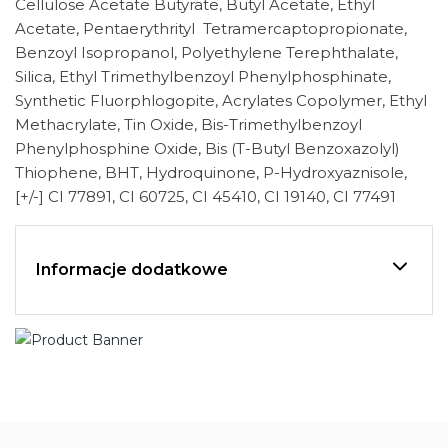
Cellulose Acetate Butyrate, Butyl Acetate, Ethyl
Acetate, Pentaerythrityl Tetramercaptopropionate,
Benzoyl Isopropanol, Polyethylene Terephthalate,
Silica, Ethyl Trimethylbenzoyl Phenylphosphinate,
Synthetic Fluorphlogopite, Acrylates Copolymer, Ethyl
Methacrylate, Tin Oxide, Bis-Trimethylbenzoyl
Phenylphosphine Oxide, Bis (T-Butyl Benzoxazolyl)
Thiophene, BHT, Hydroquinone, P-Hydroxyaznisole,
[+/-] CI 77891, CI 60725, CI 45410, CI 19140, CI 77491
Informacje dodatkowe