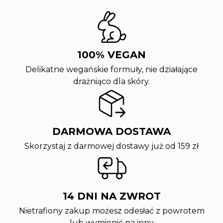
100% VEGAN
Delikatne wegańskie formuły, nie działające
drażniąco dla skóry.
DARMOWA DOSTAWA
Skorzystaj z darmowej dostawy już od 159 zł
14 DNI NA ZWROT
Nietrafiony zakup możesz odesłać z powrotem
lub wymienić na inny