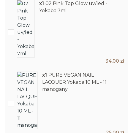
x1
02 Pink Top Glow uv/led -
Yokaba 7ml
34,00 zł
x1
PURE VEGAN NAIL
LACQUER Yokaba 10 ML - 11
manogany
25,00 zł