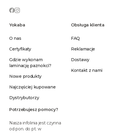
Yokaba
Obsługa klienta
O nas
FAQ
Certyfikaty
Reklamacje
Gdzie wykonam
Dostawy
laminację paznokci?
Kontakt z nami
Nowe produkty
Najczęściej kupowane
Dystrybutorzy
Potrzebujesz pomocy?
Nasza infolinia jest czynna
od pon. do pt. w