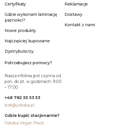
Certyfikaty
Reklamacje
Gdzie wykonam laminację
Dostawy
paznokci?
Kontakt z nami
Nowe produkty
Najczęściej kupowane
Dystrybutorzy
Potrzebujesz pomocy?
Nasza infolinia jest czynna od
pon. do pt. w godzinach: 9:00
– 17:00
+48 782 53 53 53
bok@yokaba.pl
Gdzie kupić stacjonarnie?
Yokaba Vegan Place