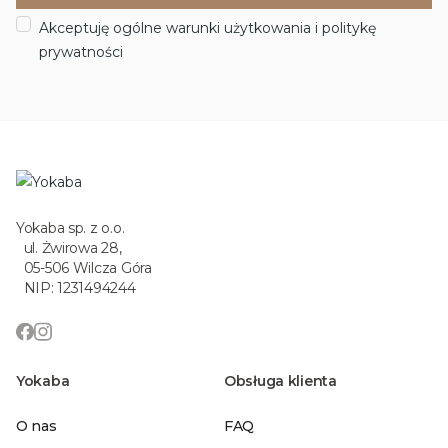
Akceptuję ogólne warunki użytkowania i politykę
prywatności
Yokaba sp. z o.o.
ul. Żwirowa 28,
05-506 Wilcza Góra
NIP: 1231494244
Yokaba
Obsługa klienta
O nas
FAQ