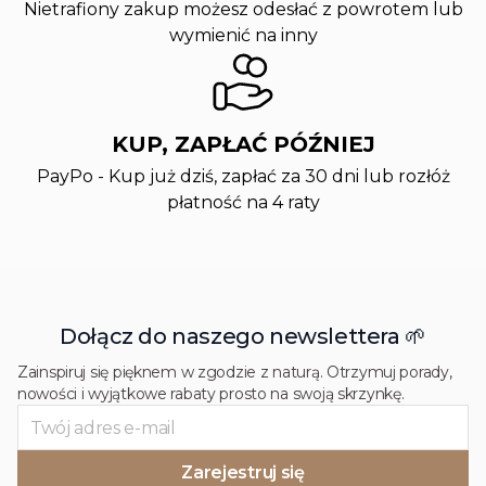
Nietrafiony zakup możesz odesłać z powrotem lub
wymienić na inny
KUP, ZAPŁAĆ PÓŹNIEJ
PayPo - Kup już dziś, zapłać za 30 dni lub rozłóż
płatność na 4 raty
Dołącz do naszego newslettera 🌱
Zainspiruj się pięknem w zgodzie z naturą. Otrzymuj porady,
nowości i wyjątkowe rabaty prosto na swoją skrzynkę.