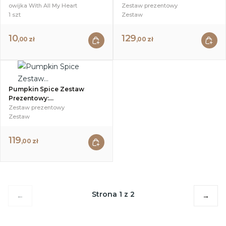
owijka With All My Heart
Zestaw prezentowy
1 szt
Zestaw
10
129
,00 zł
,00 zł
Pumpkin Spice Zestaw
Prezentowy:...
Zestaw prezentowy
Zestaw
119
,00 zł
Strona 1 z 2
←
→