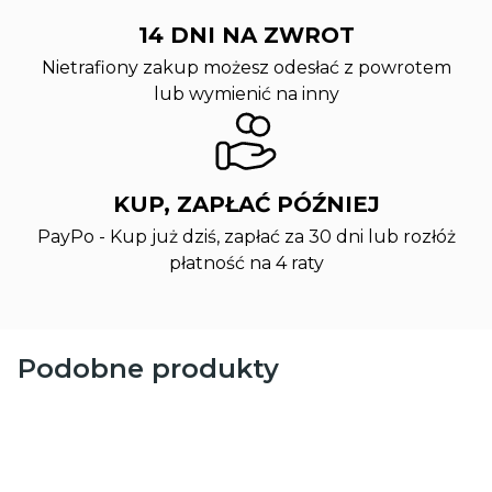
14 DNI NA ZWROT
Nietrafiony zakup możesz odesłać z powrotem
lub wymienić na inny
KUP, ZAPŁAĆ PÓŹNIEJ
PayPo - Kup już dziś, zapłać za 30 dni lub rozłóż
płatność na 4 raty
Podobne produkty