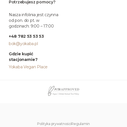
Potrzebujesz pomocy?
Nasza infolinia jest czynna
od pon. do pt. w
godzinach: 9:00 – 17:00
+48 782 53 53 53
bok@yokaba.pl
Gdzie kupić
stacjonarnie?
Yokaba Vegan Place
Polityka prywatności
Regulamin