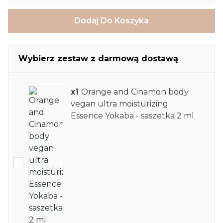
Dodaj Do Koszyka
Wybierz zestaw z darmową dostawą
x1
Orange and Cinamon body
vegan ultra moisturizing
Essence Yokaba - saszetka 2 ml