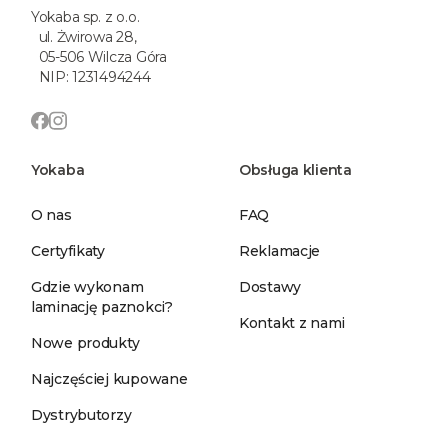
Yokaba sp. z o.o.
ul. Żwirowa 28,
05-506 Wilcza Góra
NIP: 1231494244
Yokaba
Obsługa klienta
O nas
FAQ
Certyfikaty
Reklamacje
Gdzie wykonam
Dostawy
laminację paznokci?
Kontakt z nami
Nowe produkty
Najczęściej kupowane
Dystrybutorzy