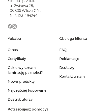
Yokaba sp. z o.o.
ul. Żwirowa 28,
05-506 Wilcza Góra
NIP: 1231494244
Yokaba
Obsługa klienta
O nas
FAQ
Certyfikaty
Reklamacje
Gdzie wykonam
Dostawy
laminację paznokci?
Kontakt z nami
Nowe produkty
Najczęściej kupowane
Dystrybutorzy
Potrzebujesz pomocy?