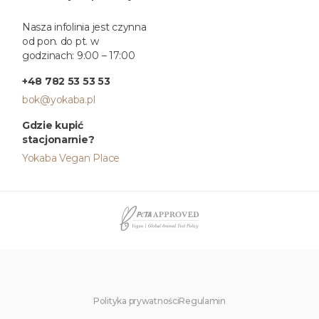
Nasza infolinia jest czynna
od pon. do pt. w
godzinach: 9:00 – 17:00
+48 782 53 53 53
bok@yokaba.pl
Gdzie kupić
stacjonarnie?
Yokaba Vegan Place
Polityka prywatności
Regulamin