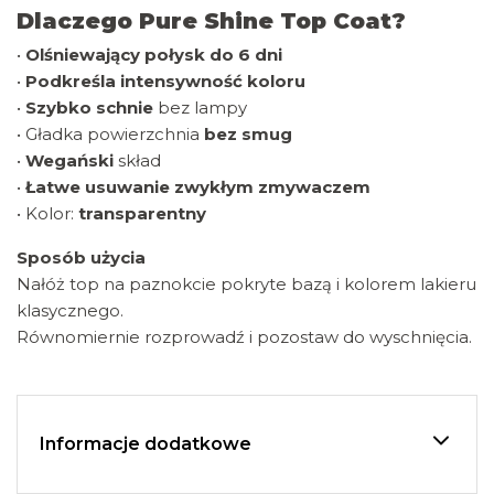
Dlaczego Pure Shine Top Coat?
•
Olśniewający połysk do 6 dni
•
Podkreśla intensywność koloru
•
Szybko schnie
bez lampy
• Gładka powierzchnia
bez smug
•
Wegański
skład
•
Łatwe usuwanie zwykłym zmywaczem
• Kolor:
transparentny
Sposób użycia
Nałóż top na paznokcie pokryte bazą i kolorem lakieru
klasycznego.
Równomiernie rozprowadź i pozostaw do wyschnięcia.
Informacje dodatkowe