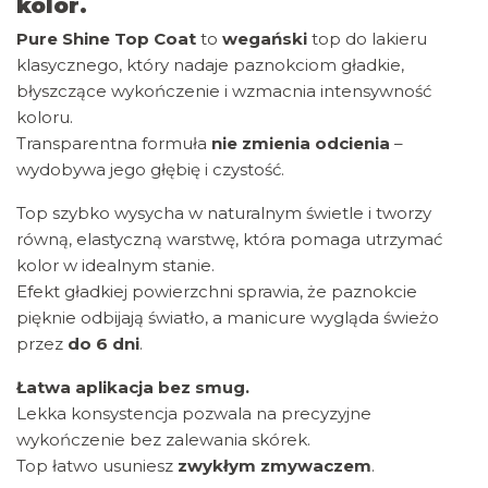
kolor.
Pure Shine Top Coat
to
wegański
top do lakieru
klasycznego, który nadaje paznokciom gładkie,
błyszczące wykończenie i wzmacnia intensywność
koloru.
Transparentna formuła
nie zmienia odcienia
–
wydobywa jego głębię i czystość.
Top szybko wysycha w naturalnym świetle i tworzy
równą, elastyczną warstwę, która pomaga utrzymać
kolor w idealnym stanie.
Efekt gładkiej powierzchni sprawia, że paznokcie
pięknie odbijają światło, a manicure wygląda świeżo
przez
do 6 dni
.
Łatwa aplikacja bez smug.
Lekka konsystencja pozwala na precyzyjne
wykończenie bez zalewania skórek.
Top łatwo usuniesz
zwykłym zmywaczem
.