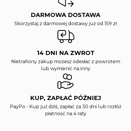
DARMOWA DOSTAWA
Skorzystaj z darmowej dostawy już od 159 zł
14 DNI NA ZWROT
Nietrafiony zakup możesz odesłać z powrotem
lub wymienić na inny
KUP, ZAPŁAĆ PÓŹNIEJ
PayPo - Kup już dziś, zapłać za 30 dni lub rozłóż
płatność na 4 raty