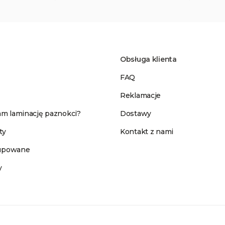
Obsługa klienta
FAQ
Reklamacje
m laminację paznokci?
Dostawy
ty
Kontakt z nami
kupowane
y