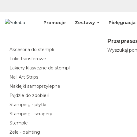
Promocje
Zestawy
Pielęgnacja
Przeprasz
Akcesoria do stempli
Wyszukaj pon
Folie transferowe
Lakiery klasyczne do stempli
Nail Art Strips
Naklejki samoprzylepne
Pędzle do zdobień
Stamping - płytki
Stamping - scrapery
Stemple
Żele - painting