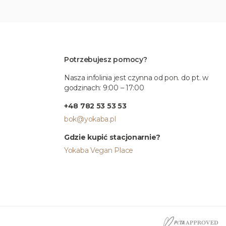
Potrzebujesz pomocy?
Nasza infolinia jest czynna od pon. do pt. w
godzinach: 9:00 – 17:00
+48 782 53 53 53
bok@yokaba.pl
Gdzie kupić stacjonarnie?
Yokaba Vegan Place