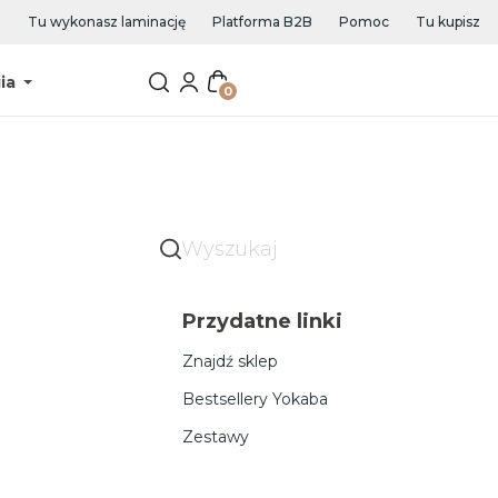
Tu wykonasz laminację
Platforma B2B
Pomoc
Tu kupisz
ia
0
Przydatne linki
Znajdź sklep
Bestsellery Yokaba
Zestawy