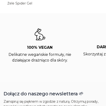
Żele Spider Gel
DAR
100% VEGAN
Skorzystaj 
Delikatne wegańskie formuły, nie
działające drażniąco dla skóry.
Dołącz do naszego newslettera 🌱
Zainspiruj się pięknem w zgodzie z naturą. Otrzymuj porady,