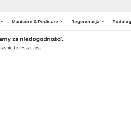
Manicure & Pedicure
Regeneracja
Podolog
amy za niedogodności.
ownie to co szukasz