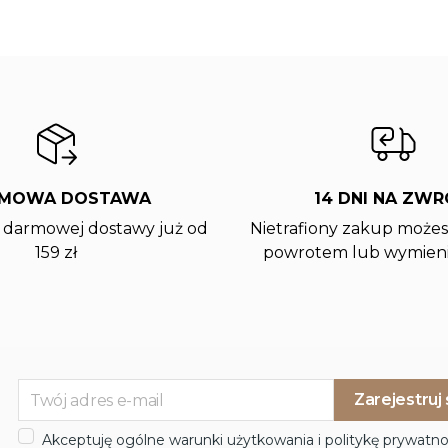
MOWA DOSTAWA
14 DNI NA ZW
z darmowej dostawy już od
Nietrafiony zakup możes
159 zł
powrotem lub wymieni
Akceptuję ogólne warunki użytkowania i politykę prywatno