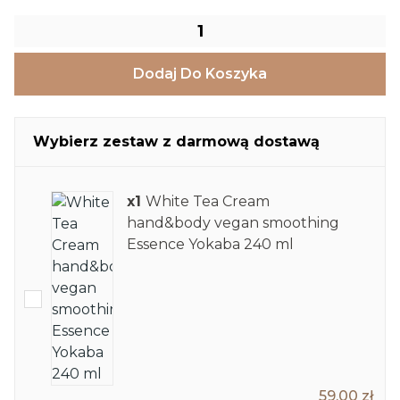
Dodaj Do Koszyka
Wybierz zestaw z darmową dostawą
x1
White Tea Cream
hand&body vegan smoothing
Essence Yokaba 240 ml
59,00 zł