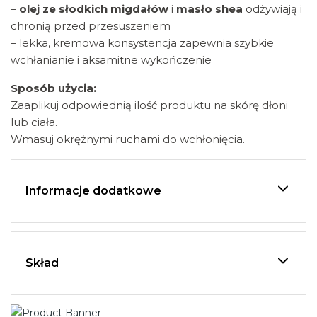
–
olej ze słodkich migdałów
i
masło shea
odżywiają i
chronią przed przesuszeniem
– lekka, kremowa konsystencja zapewnia szybkie
wchłanianie i aksamitne wykończenie
Sposób użycia:
Zaaplikuj odpowiednią ilość produktu na skórę dłoni
lub ciała.
Wmasuj okrężnymi ruchami do wchłonięcia.
Informacje dodatkowe
Skład