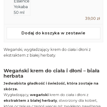
39,00 zł
Dodaj do koszyka w zestawie
Wegański, wygładzający krem do ciała i dłoni z
ekstraktem z białej herbaty.
Wegański krem do ciała i dłoni – biała
herbata
Jedwabista gładkość i świeżość, która zostaje na
skórze.
Wygładzający,
wegański
krem do ciała i dłoni z
ekstraktem z białej herbaty
, stworzony dla kobiet,
które oczekują czegoś więcej niż zwykłego nawilżenia.