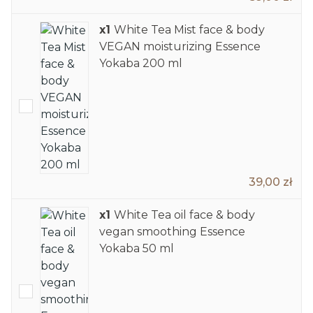
x1
White Tea Mist face & body
VEGAN moisturizing Essence
Yokaba 200 ml
39,00 zł
x1
White Tea oil face & body
vegan smoothing Essence
Yokaba 50 ml