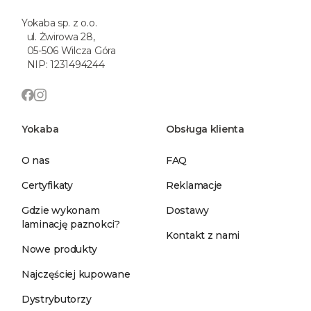
Yokaba sp. z o.o.
ul. Żwirowa 28,
05-506 Wilcza Góra
NIP: 1231494244
Yokaba
Obsługa klienta
O nas
FAQ
Certyfikaty
Reklamacje
Gdzie wykonam
Dostawy
laminację paznokci?
Kontakt z nami
Nowe produkty
Najczęściej kupowane
Dystrybutorzy