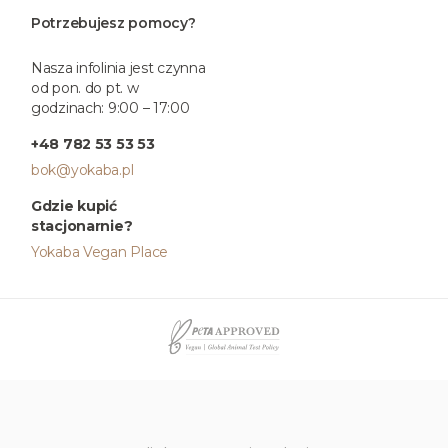
Potrzebujesz pomocy?
Nasza infolinia jest czynna
od pon. do pt. w
godzinach: 9:00 – 17:00
+48 782 53 53 53
bok@yokaba.pl
Gdzie kupić
stacjonarnie?
Yokaba Vegan Place