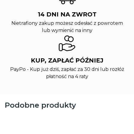
14 DNI NA ZWROT
Nietrafiony zakup możesz odesłać z powrotem
lub wymienić na inny
KUP, ZAPŁAĆ PÓŹNIEJ
PayPo - Kup już dziś, zapłać za 30 dni lub rozłóż
płatność na 4 raty
Podobne produkty