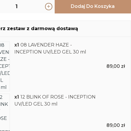
Dodaj Do Koszyka
rz zestaw z darmową dostawą
x1
08 LAVENDER HAZE -
INCEPTION UV/LED GEL 30 ml
89,00 zł
x1
12 BLINK OF ROSE - INCEPTION
UV/LED GEL 30 ml
89,00 zł