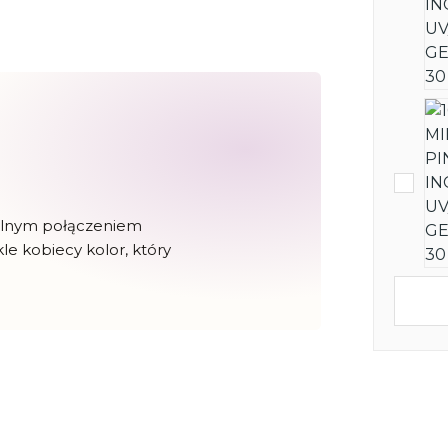
ealnym połączeniem
kle kobiecy kolor, który