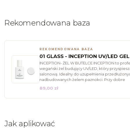
Rekomendowana baza
REKOMENDOWANA BAZA
01 GLASS - INCEPTION UV/LED GEL
INCEPTION- ŻEL W BUTELCE INCEPTION to profes
wegański żel budujący UV/LED, który przyspiesz
salonową. Idealny do uzupełnienia przedłużony
nadbudowanych żelem paznokci. Przy dobre
89,00 zł
Jak aplikować