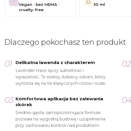
Vegan · bez HEMA ·
30 ml
cruelty-free
Dlaczego pokochasz ten produkt
01
0
Delikatna lawenda z charakterem
Lavender Haze łączy subtelność i
wyrazistość. To świeży, kobiecy odcień, który
wyróżnia się na tle klasycznych różów i nude.
03
0
Komfortowa aplikacja bez zalewania
skórek
Średnio-gęsta, samopoziomująca formuła
pozwala na wygodną budowę i uzupełnienia
przy zachowaniu kontroli nad produktem.