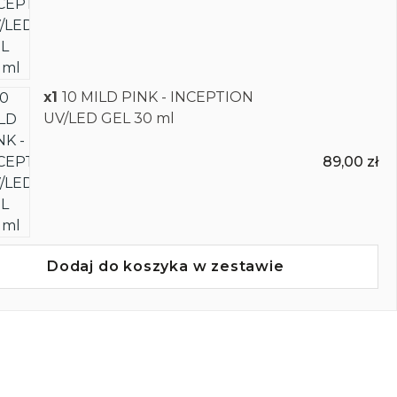
x1
10 MILD PINK - INCEPTION
UV/LED GEL 30 ml
89,00 zł
Dodaj do koszyka w zestawie