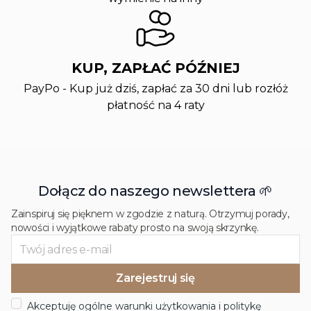
KUP, ZAPŁAĆ PÓŹNIEJ
PayPo - Kup już dziś, zapłać za 30 dni lub rozłóż
płatność na 4 raty
Dołącz do naszego newslettera 🌱
Zainspiruj się pięknem w zgodzie z naturą. Otrzymuj porady,
nowości i wyjątkowe rabaty prosto na swoją skrzynkę.
Akceptuję ogólne warunki użytkowania i politykę