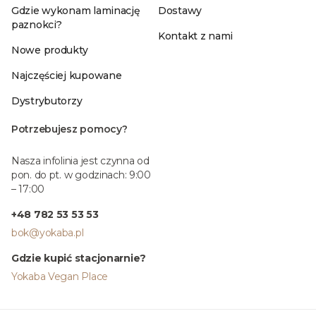
Gdzie wykonam laminację
Dostawy
paznokci?
Kontakt z nami
Nowe produkty
Najczęściej kupowane
Dystrybutorzy
Potrzebujesz pomocy?
Nasza infolinia jest czynna od
pon. do pt. w godzinach: 9:00
– 17:00
+48 782 53 53 53
bok@yokaba.pl
Gdzie kupić stacjonarnie?
Yokaba Vegan Place