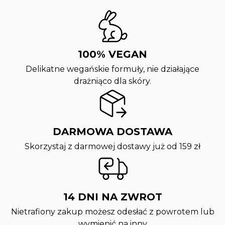
100% VEGAN
Delikatne wegańskie formuły, nie działające
drażniąco dla skóry.
DARMOWA DOSTAWA
Skorzystaj z darmowej dostawy już od 159 zł
14 DNI NA ZWROT
Nietrafiony zakup możesz odesłać z powrotem lub
wymienić na inny